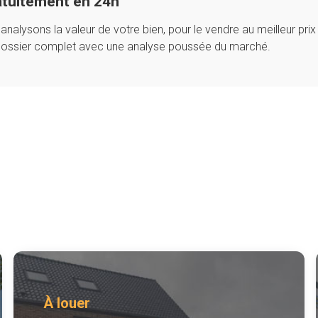
atuitement en 24h
alysons la valeur de votre bien, pour le vendre au meilleur prix 
dossier complet avec une analyse poussée du marché.
À louer