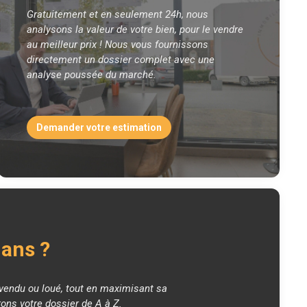
Gratuitement et en seulement 24h, nous
analysons la valeur de votre bien, pour le vendre
au meilleur prix ! Nous vous fournissons
directement un dossier complet avec une
analyse poussée du marché.
Demander votre estimation
mans ?
t vendu ou loué, tout en maximisant sa
rons votre dossier de A à Z.