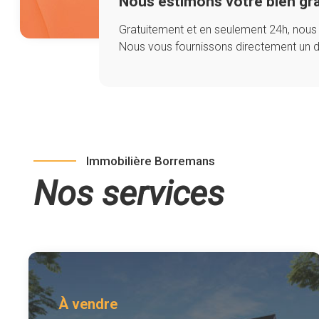
Nous estimons votre bien gr
Gratuitement et en seulement 24h, nous an
Nous vous fournissons directement un 
Immobilière Borremans
Nos services
À vendre