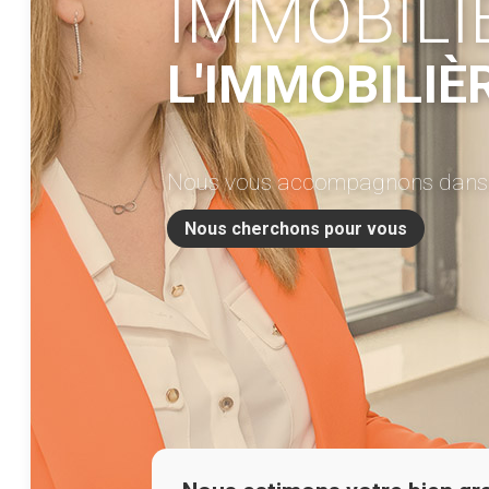
IMMOBIL
L'IMMOBILIÈ
Nous vous accompagnons dans l
Nous cherchons pour vous