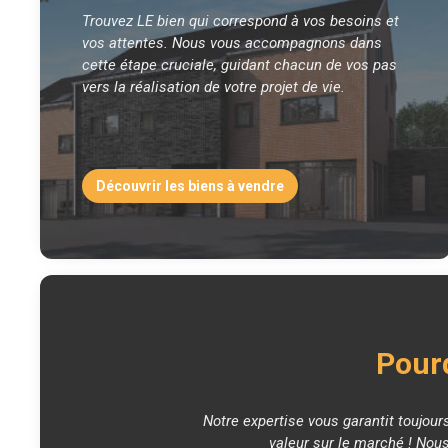
Trouvez LE bien qui correspond à vos besoins et
vos attentes. Nous vous accompagnons dans
cette étape cruciale, guidant chacun de vos pas
vers la réalisation de votre projet de vie.
Découvrir les biens à vendre
Pourq
Notre expertise vous garantit toujour
valeur sur le marché ! Nous