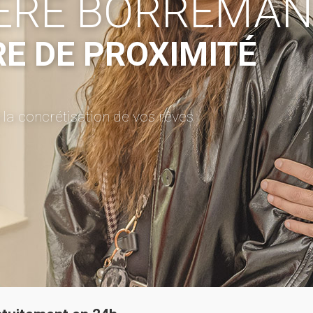
IÈRE BORREMAN
RE DE PROXIMITÉ
a concrétisation de vos rêves