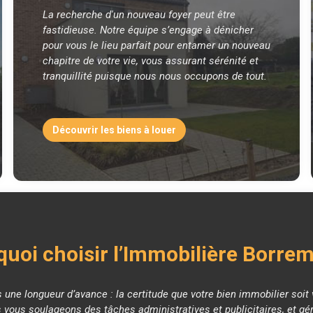
La recherche d'un nouveau foyer peut être
fastidieuse. Notre équipe s’engage à dénicher
pour vous le lieu parfait pour entamer un nouveau
chapitre de votre vie, vous assurant sérénité et
tranquillité puisque nous nous occupons de tout.
Découvrir les biens à louer
uoi choisir l’Immobilière Borre
s une longueur d’avance : la certitude que votre bien immobilier soi
 vous soulageons des tâches administratives et publicitaires, et gé