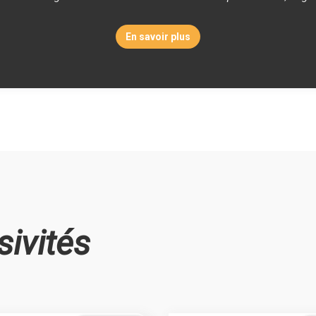
En savoir plus
sivités