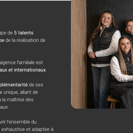
uipe de
5 talents
pe
de la réalisation de
 agence familiale est
aux et internationaux
.
lémentarité
de ses
 unique, allant de
 la maîtrise des
aux.
ir l'ensemble du
e exhaustive et adaptée à