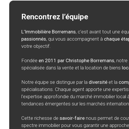
Rencontrez l’équipe
L’Immobilière Borremans
, c’est avant tout une éq
passionnés
, qui vous accompagnent à
chaque éta
votre objectif.
Fondée
en 2011 par Christophe Borremans
, notre
spécialisée dans la vente et la location de biens
loc
Notre équipe se distingue par la
diversité
et la
comp
spécialisations. Chaque agent apporte une expertise
l'expertise approfondie du marché immobilier local à
tendances émergentes sur les marchés internation
Cette richesse de
savoir-faire
nous permet de couvr
spectre immobilier pour vous garantir une approch