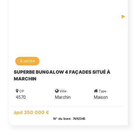
À vendre
SUPERBE BUNGALOW 4 FAÇADES SITUÉ À
MARCHIN
CP
Ville
Type
4570
Marchin
Maison
àpd 350 000 €
N° du bien: 7692345