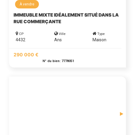
À vendre
IMMEUBLE MIXTE IDÉALEMENT SITUÉ DANS LA
RUE COMMERÇANTE
CP
Ville
Type
4432
Ans
Maison
290 000 €
N° du bien: 7778051