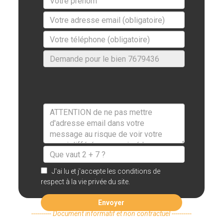
J'ai lu et j'accepte les conditions de
respect à la vie privée du site.
Envoyer
---------- Document informatif et non contractuel ----------