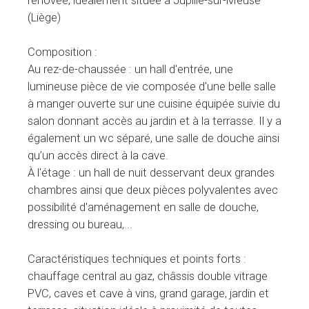
rénovée, idéalement située à Jupille-sur-Meuse
(Liège)
Composition :
Au rez-de-chaussée : un hall d'entrée, une
lumineuse pièce de vie composée d'une belle salle
à manger ouverte sur une cuisine équipée suivie du
salon donnant accès au jardin et à la terrasse. Il y a
également un wc séparé, une salle de douche ainsi
qu’un accès direct à la cave.
À l'étage : un hall de nuit desservant deux grandes
chambres ainsi que deux pièces polyvalentes avec
possibilité d'aménagement en salle de douche,
dressing ou bureau,...
Caractéristiques techniques et points forts :
chauffage central au gaz, châssis double vitrage
PVC, caves et cave à vins, grand garage, jardin et