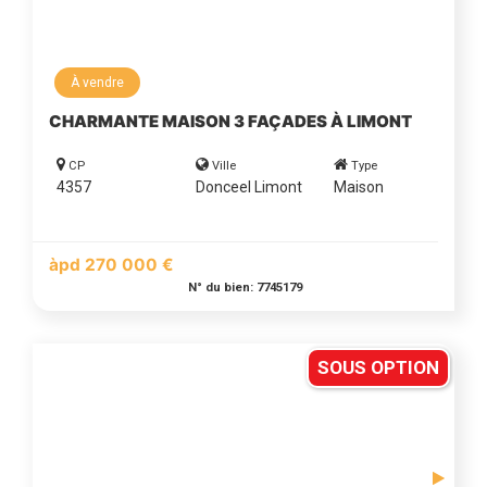
À vendre
CHARMANTE MAISON 3 FAÇADES À LIMONT
CP
Ville
Type
4357
Donceel Limont
Maison
àpd 270 000 €
N° du bien: 7745179
SOUS OPTION