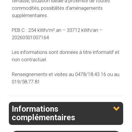
terrasse, situation idéale à proximité de toutes
commodités, possibilités d'aménagements
supplémentaires.
PEB C : 254 kWh/m².an – 33712 kWh/an –
20260501007164
Les informations sont données à titre informatif et
non contractuel.
Renseignements et visites au 0478/18.43.16 ou au
019/58.77.81
Informations
complémentaires