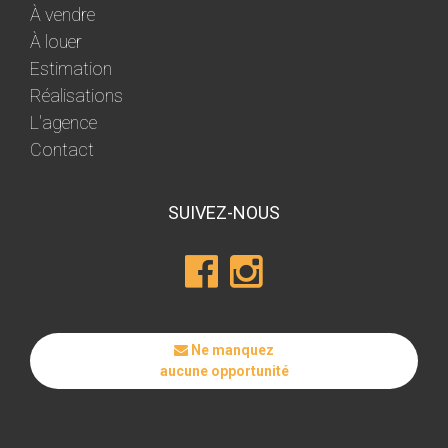
À vendre
À louer
Estimation
Réalisations
L'agence
Contact
SUIVEZ-NOUS
Ne manquez
aucune opportunité