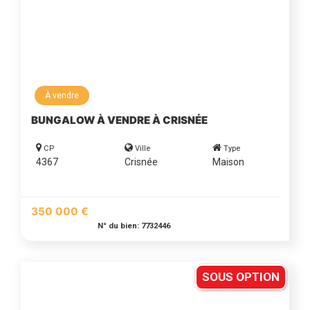
À vendre
BUNGALOW À VENDRE À CRISNÉE
CP
Ville
Type
4367
Crisnée
Maison
350 000 €
N° du bien: 7732446
SOUS OPTION